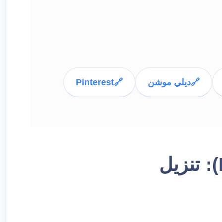
🔗
ديلي موشن
🔗
Pinterest
تحميل فيديو من فيسبوك بجودة عالية (HD): تنزيل