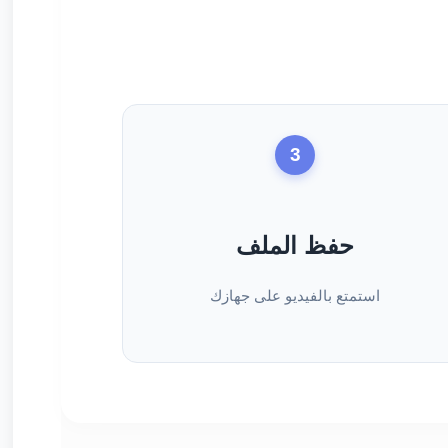
3
حفظ الملف
استمتع بالفيديو على جهازك