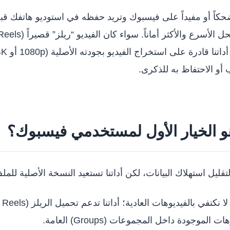
ً أو مفيداً على فيسبوك وتريد حفظه في استوديو هاتفك قبل
أو الاحتفاظ به للذكرى.
يل استهلاك البيانات، لكن أداتنا تستعيد النسخة الأصلية للملف.