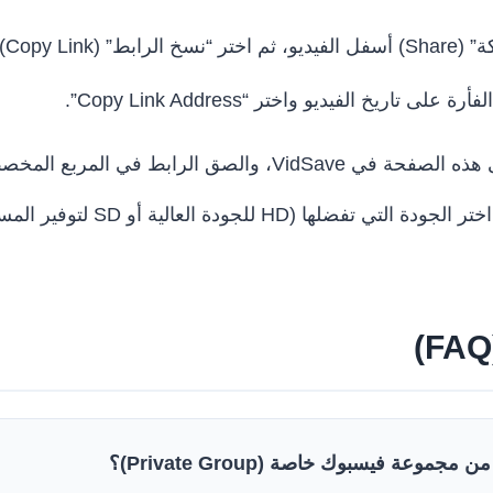
بط” (Copy Link).
لى تاريخ الفيديو واختر “Copy Link Address”.
VidSa، والصق الرابط في المربع المخصص.
لها (HD للجودة العالية أو SD لتوفير المساحة).
موعة فيسبوك خاصة (Private Group)؟