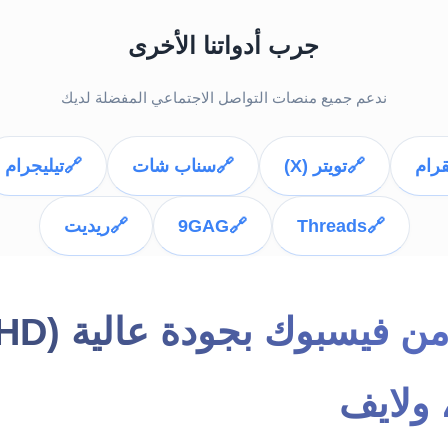
جرب أدواتنا الأخرى
ندعم جميع منصات التواصل الاجتماعي المفضلة لديك
قرام
🔗
تويتر (X)
🔗
سناب شات
🔗
تيليجرام
🔗
Threads
🔗
9GAG
🔗
ريديت
 ولايف