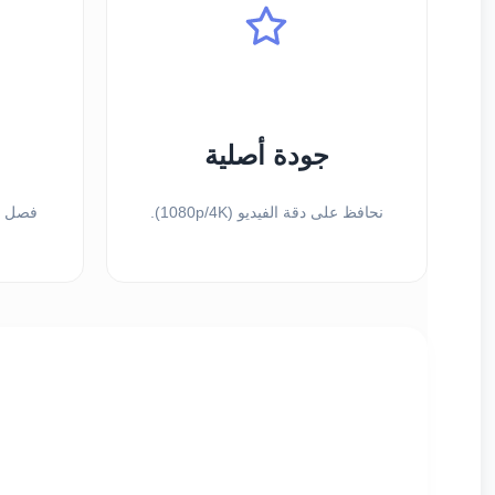
جودة أصلية
نحافظ على دقة الفيديو (1080p/4K).
فصل ال