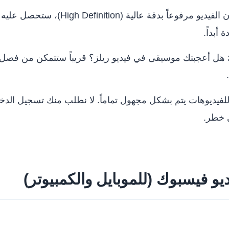
إذا كان الفيديو مرفوعاً بدقة عالية (
 أبداً.
هل أعجبتك موسيقى في فيديو ريلز؟ قريباً ستتمكن من فصل
لفيديوهات يتم بشكل مجهول تماماً. لا نطلب منك تسجيل الد
ي خطر.
و فيسبوك (للموبايل والكمبيوتر)